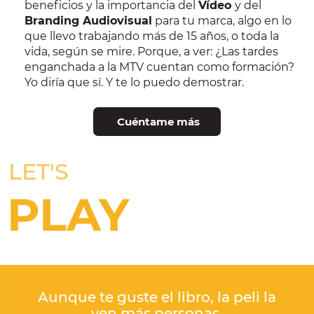
beneficios y la importancia del
Vídeo
y del
Branding Audiovisual
para tu marca, algo en lo
que llevo trabajando más de 15 años, o toda la
vida, según se mire. Porque, a ver: ¿Las tardes
enganchada a la MTV cuentan como formación?
Yo diría que sí. Y te lo puedo demostrar.
Cuéntame más
LET'S
PLAY
Aunque te guste el libro, la peli la
ven más personas.