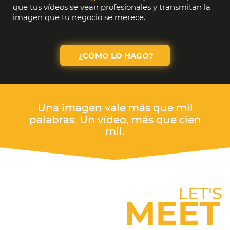
que tus vídeos se vean profesionales y transmitan la
imagen que tu negocio se merece.
¿CÓMO LO HAGO?
Una imagen vale más que mil
palabras. Un vídeo, más que cien
mil.
LET'S
MEET