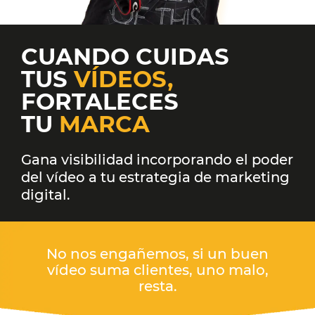
CUANDO CUIDAS
TUS
VÍDEOS,
FORTALECES
TU
MARCA
Gana visibilidad incorporando el poder
del vídeo a tu estrategia de marketing
digital.
No nos engañemos, si un buen
vídeo suma clientes, uno malo,
resta.​