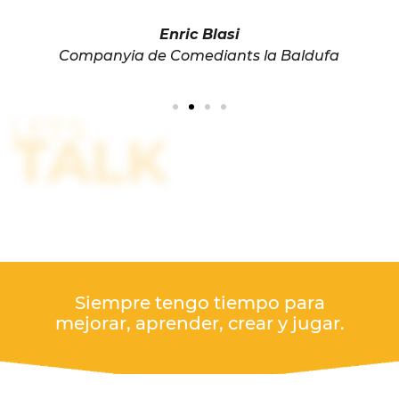
Enric Blasi
Companyia de Comediants la Baldufa
LET'S
TALK
Siempre tengo tiempo para
mejorar, aprender, crear y jugar.